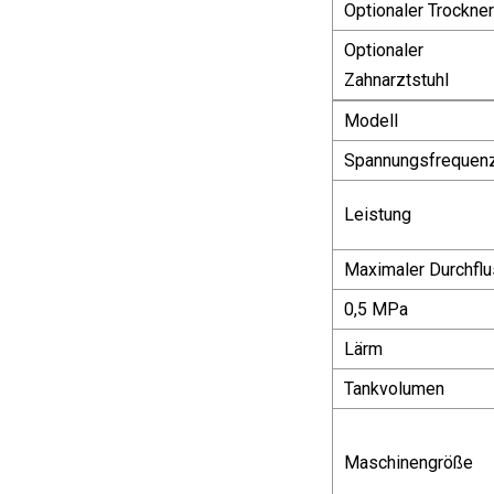
Optionaler Trockner
Optionaler
Zahnarztstuhl
Modell
Spannungsfrequen
Leistung
Maximaler Durchfl
0,5 MPa
Lärm
Tankvolumen
Maschinengröße