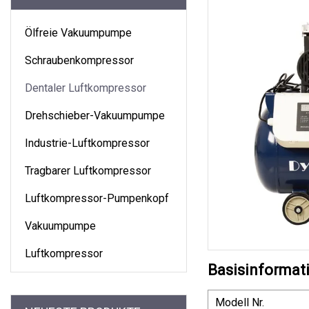
Ölfreie Vakuumpumpe
Schraubenkompressor
Dentaler Luftkompressor
Drehschieber-Vakuumpumpe
Industrie-Luftkompressor
Tragbarer Luftkompressor
Luftkompressor-Pumpenkopf
Vakuumpumpe
Luftkompressor
Basisinformat
Modell Nr.