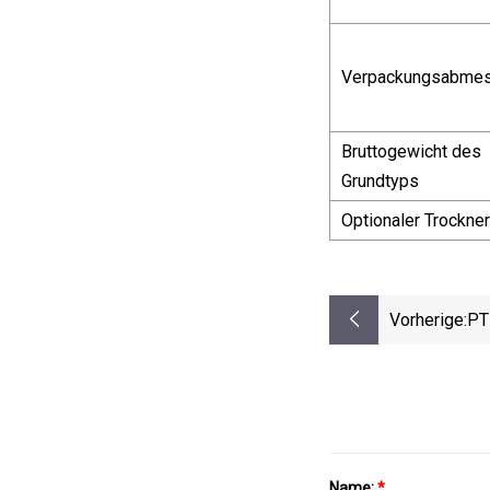
Verpackungsabme
Bruttogewicht des
Grundtyps
Optionaler Trockner
Vorherige:
PT
Name:
*