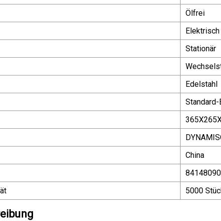
Ölfrei
Elektrisch
Stationär
Wechsels
Edelstahl
Standard-
365X265
DYNAMIS
China
84148090
ät
5000 Stü
reibung