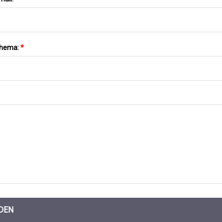
hema:
*
DEN