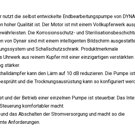
r nutzt die selbst entwickelte Endbearbeitungspumpe von DYN
 hoher Qualität ist. Der Motor ist mit einem Vollkupferwerk ausg
währleisten. Die Korrosionsschutz- und Sterilisationsbeschicht
von Dynair sind mit einem intelligenten Bildschirm ausgestattet
knungssystem und Schallschutzschrank. Produktmerkmale
hrwerk aus reinem Kupfer mit einer einzigartigen verstärkten S
g stärker.
Schalldämpfer kann den Lärm auf 10 dB reduzieren. Die Pumpe ist
n besprüht und die Trocknungsausrüstung kann so konfiguriert wer
et und der Betrieb einer einzelnen Pumpe ist steuerbar. Das Intel
e Steuerung komfortabler macht.
 und das Abschalten der Stromversorgung und macht so die
mte Anforderungen.