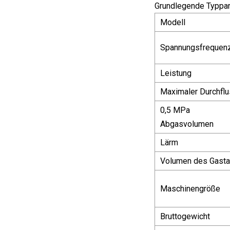
Grundlegende Typpa
Modell
Spannungsfrequen
Leistung
Maximaler Durchfl
0,5 MPa
Abgasvolumen
Lärm
Volumen des Gast
Maschinengröße
Bruttogewicht