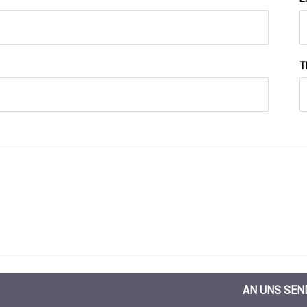
T
AN UNS SEN