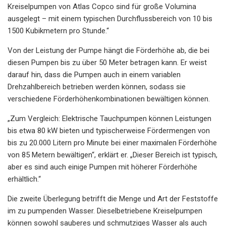
Kreiselpumpen von Atlas Copco sind für große Volumina
ausgelegt – mit einem typischen Durchflussbereich von 10 bis
1500 Kubikmetern pro Stunde.“
Von der Leistung der Pumpe hängt die Förderhöhe ab, die bei
diesen Pumpen bis zu über 50 Meter betragen kann. Er weist
darauf hin, dass die Pumpen auch in einem variablen
Drehzahlbereich betrieben werden können, sodass sie
verschiedene Förderhöhenkombinationen bewältigen können.
„Zum Vergleich: Elektrische Tauchpumpen können Leistungen
bis etwa 80 kW bieten und typischerweise Fördermengen von
bis zu 20.000 Litern pro Minute bei einer maximalen Förderhöhe
von 85 Metern bewältigen“, erklärt er. „Dieser Bereich ist typisch,
aber es sind auch einige Pumpen mit höherer Förderhöhe
erhältlich.“
Die zweite Überlegung betrifft die Menge und Art der Feststoffe
im zu pumpenden Wasser. Dieselbetriebene Kreiselpumpen
können sowohl sauberes und schmutziges Wasser als auch