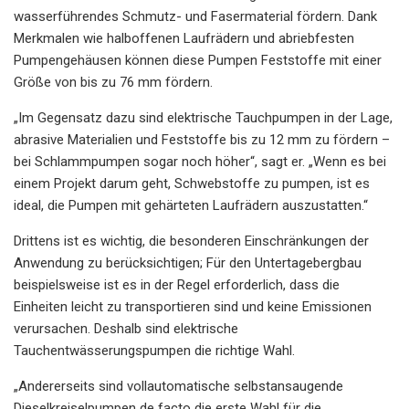
wasserführendes Schmutz- und Fasermaterial fördern. Dank
Merkmalen wie halboffenen Laufrädern und abriebfesten
Pumpengehäusen können diese Pumpen Feststoffe mit einer
Größe von bis zu 76 mm fördern.
„Im Gegensatz dazu sind elektrische Tauchpumpen in der Lage,
abrasive Materialien und Feststoffe bis zu 12 mm zu fördern –
bei Schlammpumpen sogar noch höher“, sagt er. „Wenn es bei
einem Projekt darum geht, Schwebstoffe zu pumpen, ist es
ideal, die Pumpen mit gehärteten Laufrädern auszustatten.“
Drittens ist es wichtig, die besonderen Einschränkungen der
Anwendung zu berücksichtigen; Für den Untertagebergbau
beispielsweise ist es in der Regel erforderlich, dass die
Einheiten leicht zu transportieren sind und keine Emissionen
verursachen. Deshalb sind elektrische
Tauchentwässerungspumpen die richtige Wahl.
„Andererseits sind vollautomatische selbstansaugende
Dieselkreiselpumpen de facto die erste Wahl für die