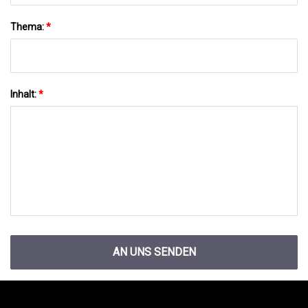
Thema:
*
Inhalt:
*
AN UNS SENDEN