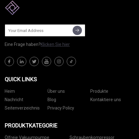
Eine Frage haben?
Klicken Sie hier
QUICK LINKS
Heim
Über uns
Produkte
Nachricht
Blog
Kontaktiere uns
Seitenverzeichnis
Privacy Policy
PRODUKTKATEGORIE
Ölfreie Vakuumpumpe
Schraubenkompressor