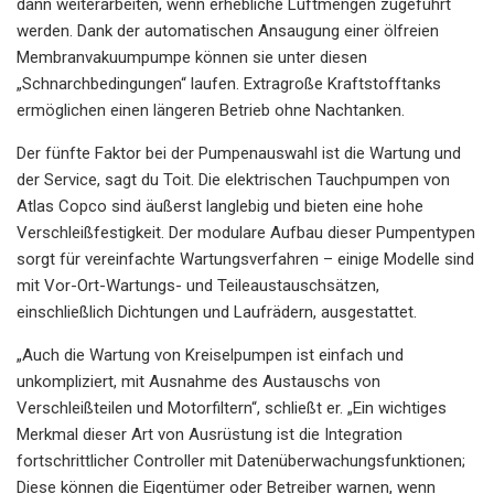
dann weiterarbeiten, wenn erhebliche Luftmengen zugeführt
werden. Dank der automatischen Ansaugung einer ölfreien
Membranvakuumpumpe können sie unter diesen
„Schnarchbedingungen“ laufen. Extragroße Kraftstofftanks
ermöglichen einen längeren Betrieb ohne Nachtanken.
Der fünfte Faktor bei der Pumpenauswahl ist die Wartung und
der Service, sagt du Toit. Die elektrischen Tauchpumpen von
Atlas Copco sind äußerst langlebig und bieten eine hohe
Verschleißfestigkeit. Der modulare Aufbau dieser Pumpentypen
sorgt für vereinfachte Wartungsverfahren – einige Modelle sind
mit Vor-Ort-Wartungs- und Teileaustauschsätzen,
einschließlich Dichtungen und Laufrädern, ausgestattet.
„Auch die Wartung von Kreiselpumpen ist einfach und
unkompliziert, mit Ausnahme des Austauschs von
Verschleißteilen und Motorfiltern“, schließt er. „Ein wichtiges
Merkmal dieser Art von Ausrüstung ist die Integration
fortschrittlicher Controller mit Datenüberwachungsfunktionen;
Diese können die Eigentümer oder Betreiber warnen, wenn