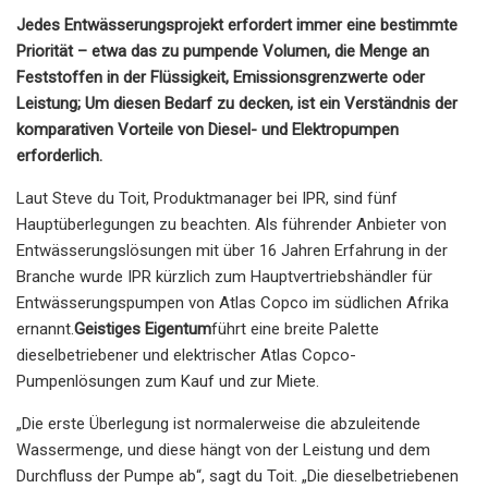
Jedes Entwässerungsprojekt erfordert immer eine bestimmte
Priorität – etwa das zu pumpende Volumen, die Menge an
Feststoffen in der Flüssigkeit, Emissionsgrenzwerte oder
Leistung; Um diesen Bedarf zu decken, ist ein Verständnis der
komparativen Vorteile von Diesel- und Elektropumpen
erforderlich.
Laut Steve du Toit, Produktmanager bei IPR, sind fünf
Hauptüberlegungen zu beachten. Als führender Anbieter von
Entwässerungslösungen mit über 16 Jahren Erfahrung in der
Branche wurde IPR kürzlich zum Hauptvertriebshändler für
Entwässerungspumpen von Atlas Copco im südlichen Afrika
ernannt.
Geistiges Eigentum
führt eine breite Palette
dieselbetriebener und elektrischer Atlas Copco-
Pumpenlösungen zum Kauf und zur Miete.
„Die erste Überlegung ist normalerweise die abzuleitende
Wassermenge, und diese hängt von der Leistung und dem
Durchfluss der Pumpe ab“, sagt du Toit. „Die dieselbetriebenen