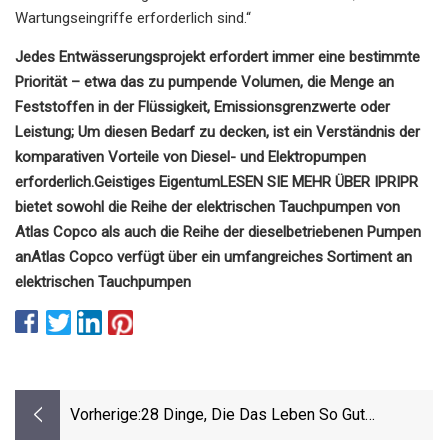
Wartungseingriffe erforderlich sind.“
Jedes Entwässerungsprojekt erfordert immer eine bestimmte
Priorität – etwa das zu pumpende Volumen, die Menge an
Feststoffen in der Flüssigkeit, Emissionsgrenzwerte oder
Leistung; Um diesen Bedarf zu decken, ist ein Verständnis der
komparativen Vorteile von Diesel- und Elektropumpen
erforderlich.
Geistiges Eigentum
LESEN SIE MEHR ÜBER IPR
IPR
bietet sowohl die Reihe der elektrischen Tauchpumpen von
Atlas Copco als auch die Reihe der dieselbetriebenen Pumpen
an
Atlas Copco verfügt über ein umfangreiches Sortiment an
elektrischen Tauchpumpen
Vorherige:
28 Dinge, Die Das Leben So Gut
Erleichtern, Dass Sie Sie Wahrscheinlich