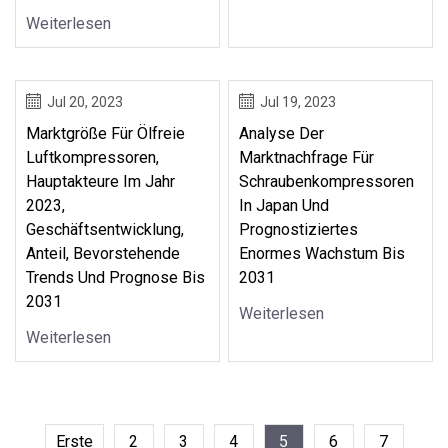
Weiterlesen
Jul 20, 2023
Jul 19, 2023
Marktgröße Für Ölfreie
Analyse Der
Luftkompressoren,
Marktnachfrage Für
Hauptakteure Im Jahr
Schraubenkompressoren
2023,
In Japan Und
Geschäftsentwicklung,
Prognostiziertes
Anteil, Bevorstehende
Enormes Wachstum Bis
Trends Und Prognose Bis
2031
2031
Weiterlesen
Weiterlesen
Erste
2
3
4
5
6
7