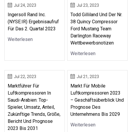
Jul 24, 2023
Jul 23, 2023
Ingersoll Rand Inc.
Todd Gilliland Und Der Nr.
(NYSE:IR) Ergebnisaufruf
38 Quincy Compressor
Für Das 2. Quartal 2023
Ford Mustang Team
Darlington Raceway
Weiterlesen
Wettbewerbsnotizen
Weiterlesen
Jul 22, 2023
Jul 21, 2023
Marktführer Für
Markt Für Mobile
Luftkompressoren In
Luftkompressoren 2023
Saudi-Arabien: Top-
– Geschäftsüberblick Und
Spieler, Umsatz, Anteil,
Prognose Des
Zukünftige Trends, Größe,
Unternehmens Bis 2029
Bericht Und Prognose
Weiterlesen
2023 Bis 2031