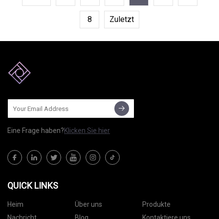
8
Zuletzt
Eine Frage haben?
Klicken Sie hier
QUICK LINKS
Heim
Über uns
Produkte
Nachricht
Blog
Kontaktiere uns