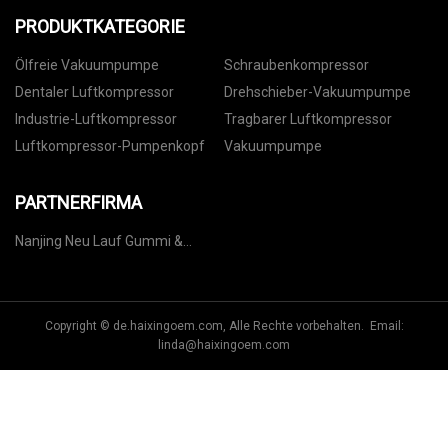
PRODUKTKATEGORIE
Ölfreie Vakuumpumpe
Schraubenkompressor
Dentaler Luftkompressor
Drehschieber-Vakuumpumpe
Industrie-Luftkompressor
Tragbarer Luftkompressor
Luftkompressor-Pumpenkopf
Vakuumpumpe
PARTNERFIRMA
Nanjing Neu Lauf Gummi &
Kunststoff Co.Ltd.
Copyright © de.haixingoem.com, Alle Rechte vorbehalten. Email:
linda@haixingoem.com