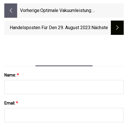
Vorherige:
Optimale Vakuumleistung:
Perfluorpolyether-Vakuumpumpenöl
Handelsposten Für Den 29. August 2023
:nächste
Name:
*
Email:
*