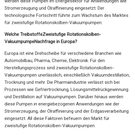
werden diese Pumpen im Energiesektor für Anwendungen wie
Stromerzeugung und Ölraffinierung eingesetzt. Der
technologische Fortschritt führte zum Wachstum des Marktes
für zweistufige Rotationskolben-Vakuumpumpen.
Welche Treibstoffe
Zweistufige Rotationskolben-
Vakuumpumpe
Nachfrage in Europa?
Europa ist eine Drehscheibe für verschiedene Branchen wie
Automobilbau, Pharma, Chemie, Elektronik. Für den
Herstellungsprozess sind zweistufige Rotationskolben-
Vakuumpumpen unerlässlich, einschließlich Vakuumdestillation,
Trocknung und mehr. Die Pharmaindustrie verlässt sich bei
Prozessen wie Gefriertrocknung, Lösungsmittelrückgewinnung
und Destillation auf Vakuumpumpen. Darüber hinaus werden
diese Pumpen in energiebezogenen Anwendungen wie der
Stromerzeugung, der Ölraffinierung und der Erdgasverarbeitung
eingesetzt. All diese Faktoren befeuern den Markt für
zweistufige Rotationskolben-Vakuumpumpen.