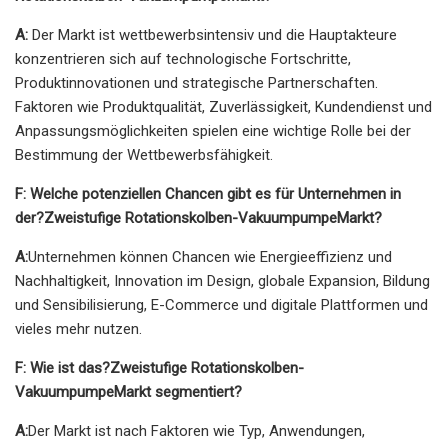
A:
Der Markt ist wettbewerbsintensiv und die Hauptakteure
konzentrieren sich auf technologische Fortschritte,
Produktinnovationen und strategische Partnerschaften.
Faktoren wie Produktqualität, Zuverlässigkeit, Kundendienst und
Anpassungsmöglichkeiten spielen eine wichtige Rolle bei der
Bestimmung der Wettbewerbsfähigkeit.
F: Welche potenziellen Chancen gibt es für Unternehmen in
der?
Zweistufige Rotationskolben-Vakuumpumpe
Markt?
A:
Unternehmen können Chancen wie Energieeffizienz und
Nachhaltigkeit, Innovation im Design, globale Expansion, Bildung
und Sensibilisierung, E-Commerce und digitale Plattformen und
vieles mehr nutzen.
F: Wie ist das?
Zweistufige Rotationskolben-
Vakuumpumpe
Markt segmentiert?
A:
Der Markt ist nach Faktoren wie Typ, Anwendungen,