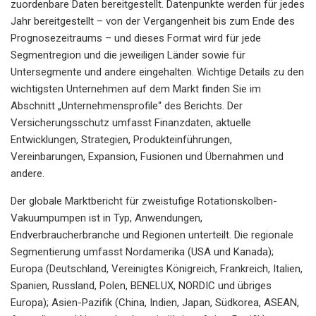
zuordenbare Daten bereitgestellt. Datenpunkte werden für jedes
Jahr bereitgestellt – von der Vergangenheit bis zum Ende des
Prognosezeitraums – und dieses Format wird für jede
Segmentregion und die jeweiligen Länder sowie für
Untersegmente und andere eingehalten. Wichtige Details zu den
wichtigsten Unternehmen auf dem Markt finden Sie im
Abschnitt „Unternehmensprofile“ des Berichts. Der
Versicherungsschutz umfasst Finanzdaten, aktuelle
Entwicklungen, Strategien, Produkteinführungen,
Vereinbarungen, Expansion, Fusionen und Übernahmen und
andere.
Der globale Marktbericht für zweistufige Rotationskolben-
Vakuumpumpen ist in Typ, Anwendungen,
Endverbraucherbranche und Regionen unterteilt. Die regionale
Segmentierung umfasst Nordamerika (USA und Kanada);
Europa (Deutschland, Vereinigtes Königreich, Frankreich, Italien,
Spanien, Russland, Polen, BENELUX, NORDIC und übriges
Europa); Asien-Pazifik (China, Indien, Japan, Südkorea, ASEAN,