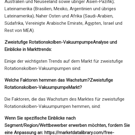
Australien und Neuseeland sowie übriger Asien-Pazifik);
Lateinamerika (Brasilien, Mexiko, Argentinien und übriges
Lateinamerika); Naher Osten und Afrika (Saudi-Arabien,
Südafrika, Vereinigte Arabische Emirate, Ägypten, Israel und
Rest von MEA).
Zweistufige Rotationskolben-Vakuumpumpe
Analyse und
Einblicke in Markttrends:
Einige der wichtigsten Trends auf dem Markt für zweistufige
Rotationskolben-Vakuumpumpen sind:
Welche Faktoren hemmen das Wachstum?
Zweistufige
Rotationskolben-Vakuumpumpe
Markt?
Die Faktoren, die das Wachstum des Marktes für zweistufige
Rotationskolben-Vakuumpumpen hemmen, sind:
Wenn Sie spezifische Einblicke nach
Segment/Region/Wettbewerber erwerben möchten, fordern Sie
eine Anpassung an: https://marketdatalibrary.com/free-