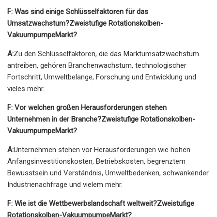
F: Was sind einige Schlüsselfaktoren für das
Umsatzwachstum?
Zweistufige Rotationskolben-
Vakuumpumpe
Markt?
A:
Zu den Schlüsselfaktoren, die das Marktumsatzwachstum
antreiben, gehören Branchenwachstum, technologischer
Fortschritt, Umweltbelange, Forschung und Entwicklung und
vieles mehr.
F: Vor welchen großen Herausforderungen stehen
Unternehmen in der Branche?
Zweistufige Rotationskolben-
Vakuumpumpe
Markt?
A:
Unternehmen stehen vor Herausforderungen wie hohen
Anfangsinvestitionskosten, Betriebskosten, begrenztem
Bewusstsein und Verständnis, Umweltbedenken, schwankender
Industrienachfrage und vielem mehr.
F: Wie ist die Wettbewerbslandschaft weltweit?
Zweistufige
Rotationskolben-Vakuumpumpe
Markt?