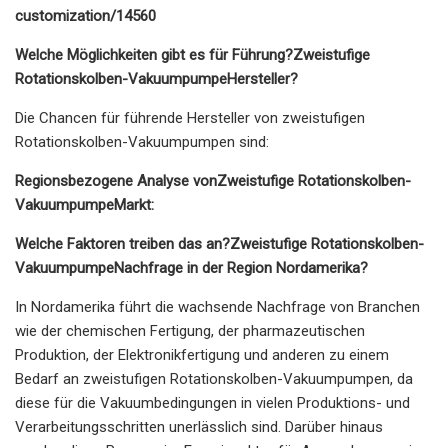
customization/14560
Welche Möglichkeiten gibt es für Führung?
Zweistufige
Rotationskolben-Vakuumpumpe
Hersteller?
Die Chancen für führende Hersteller von zweistufigen
Rotationskolben-Vakuumpumpen sind:
Regionsbezogene Analyse von
Zweistufige Rotationskolben-
Vakuumpumpe
Markt:
Welche Faktoren treiben das an?
Zweistufige Rotationskolben-
Vakuumpumpe
Nachfrage in der Region Nordamerika?
In Nordamerika führt die wachsende Nachfrage von Branchen
wie der chemischen Fertigung, der pharmazeutischen
Produktion, der Elektronikfertigung und anderen zu einem
Bedarf an zweistufigen Rotationskolben-Vakuumpumpen, da
diese für die Vakuumbedingungen in vielen Produktions- und
Verarbeitungsschritten unerlässlich sind. Darüber hinaus