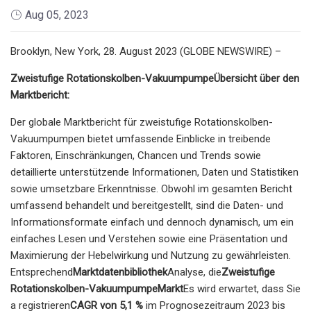
Aug 05, 2023
Brooklyn, New York, 28. August 2023 (GLOBE NEWSWIRE) –
Zweistufige Rotationskolben-Vakuumpumpe
Übersicht über den
Marktbericht:
Der globale Marktbericht für zweistufige Rotationskolben-
Vakuumpumpen bietet umfassende Einblicke in treibende
Faktoren, Einschränkungen, Chancen und Trends sowie
detaillierte unterstützende Informationen, Daten und Statistiken
sowie umsetzbare Erkenntnisse. Obwohl im gesamten Bericht
umfassend behandelt und bereitgestellt, sind die Daten- und
Informationsformate einfach und dennoch dynamisch, um ein
einfaches Lesen und Verstehen sowie eine Präsentation und
Maximierung der Hebelwirkung und Nutzung zu gewährleisten.
Entsprechend
Marktdatenbibliothek
Analyse, die
Zweistufige
Rotationskolben-Vakuumpumpe
Markt
Es wird erwartet, dass Sie
a registrieren
CAGR von 5,1 %
im Prognosezeitraum 2023 bis