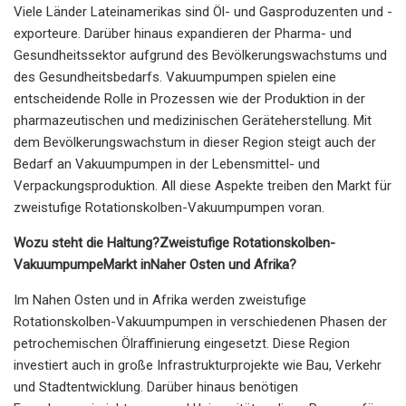
Viele Länder Lateinamerikas sind Öl- und Gasproduzenten und -
exporteure. Darüber hinaus expandieren der Pharma- und
Gesundheitssektor aufgrund des Bevölkerungswachstums und
des Gesundheitsbedarfs. Vakuumpumpen spielen eine
entscheidende Rolle in Prozessen wie der Produktion in der
pharmazeutischen und medizinischen Geräteherstellung. Mit
dem Bevölkerungswachstum in dieser Region steigt auch der
Bedarf an Vakuumpumpen in der Lebensmittel- und
Verpackungsproduktion. All diese Aspekte treiben den Markt für
zweistufige Rotationskolben-Vakuumpumpen voran.
Wozu steht die Haltung?
Zweistufige Rotationskolben-
Vakuumpumpe
Markt in
Naher Osten und Afrika?
Im Nahen Osten und in Afrika werden zweistufige
Rotationskolben-Vakuumpumpen in verschiedenen Phasen der
petrochemischen Ölraffinierung eingesetzt. Diese Region
investiert auch in große Infrastrukturprojekte wie Bau, Verkehr
und Stadtentwicklung. Darüber hinaus benötigen