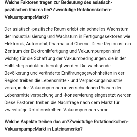
Welche Faktoren tragen zur Bedeutung des asiatisch-
pazifischen Raums bei?
Zweistufige Rotationskolben-
Vakuumpumpe
Markt?
Der asiatisch-pazifische Raum erlebt ein schnelles Wachstum
der Industrialisierung und Wachstum in Fertigungssektoren wie
Elektronik, Automobil, Pharma und Chemie. Diese Region ist ein
Zentrum der Elektronikfertigung und Vakuumpumpen sind
wichtig für die Schaffung der Vakuumbedingungen, die in der
Halbleiterproduktion benötigt werden. Die wachsende
Bevölkerung und veränderte Ernährungsgewohnheiten in der
Region treiben die Lebensmittel- und Verpackungsindustrie
voran, in der Vakuumpumpen in verschiedenen Phasen der
Lebensmittelverpackung und -konservierung eingesetzt werden.
Diese Faktoren treiben die Nachfrage nach dem Markt für
zweistufige Rotationskolben-Vakuumpumpen voran.
Welche Aspekte treiben das an?
Zweistufige Rotationskolben-
Vakuumpumpe
Markt in Lateinamerika?