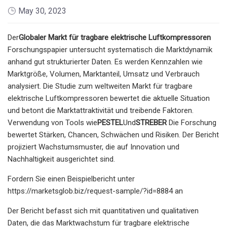
May 30, 2023
Der
Globaler Markt für tragbare elektrische Luftkompressoren
Forschungspapier untersucht systematisch die Marktdynamik
anhand gut strukturierter Daten. Es werden Kennzahlen wie
Marktgröße, Volumen, Marktanteil, Umsatz und Verbrauch
analysiert. Die Studie zum weltweiten Markt für tragbare
elektrische Luftkompressoren bewertet die aktuelle Situation
und betont die Marktattraktivität und treibende Faktoren.
Verwendung von Tools wie
PESTEL
Und
STREBER
Die Forschung
bewertet Stärken, Chancen, Schwächen und Risiken. Der Bericht
projiziert Wachstumsmuster, die auf Innovation und
Nachhaltigkeit ausgerichtet sind.
Fordern Sie einen Beispielbericht unter
https://marketsglob.biz/request-sample/?id=8884 an
Der Bericht befasst sich mit quantitativen und qualitativen
Daten, die das Marktwachstum für tragbare elektrische