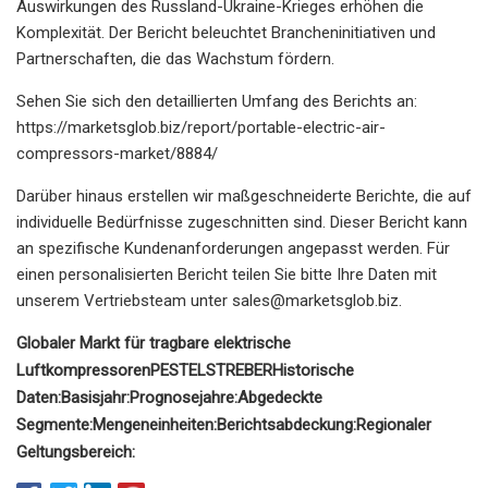
Auswirkungen des Russland-Ukraine-Krieges erhöhen die
Komplexität. Der Bericht beleuchtet Brancheninitiativen und
Partnerschaften, die das Wachstum fördern.
Sehen Sie sich den detaillierten Umfang des Berichts an:
https://marketsglob.biz/report/portable-electric-air-
compressors-market/8884/
Darüber hinaus erstellen wir maßgeschneiderte Berichte, die auf
individuelle Bedürfnisse zugeschnitten sind. Dieser Bericht kann
an spezifische Kundenanforderungen angepasst werden. Für
einen personalisierten Bericht teilen Sie bitte Ihre Daten mit
unserem Vertriebsteam unter
sales@marketsglob.biz
.
Globaler Markt für tragbare elektrische
Luftkompressoren
PESTEL
STREBER
Historische
Daten:
Basisjahr:
Prognosejahre:
Abgedeckte
Segmente:
Mengeneinheiten:
Berichtsabdeckung:
Regionaler
Geltungsbereich: