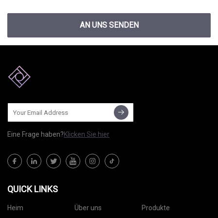
AN UNS SENDEN
Eine Frage haben?
Klicken Sie hier
QUICK LINKS
Heim
Über uns
Produkte