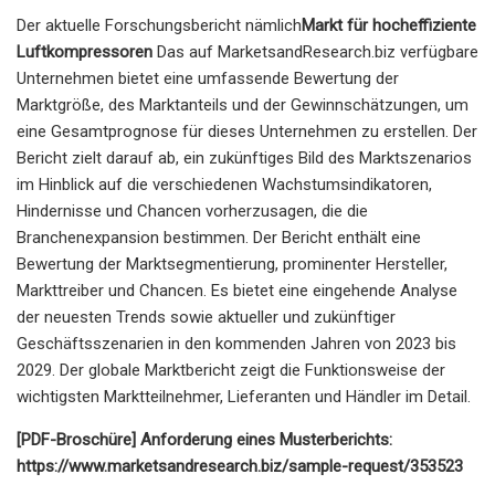
Der aktuelle Forschungsbericht nämlich
Markt für hocheffiziente
Luftkompressoren
Das auf MarketsandResearch.biz verfügbare
Unternehmen bietet eine umfassende Bewertung der
Marktgröße, des Marktanteils und der Gewinnschätzungen, um
eine Gesamtprognose für dieses Unternehmen zu erstellen. Der
Bericht zielt darauf ab, ein zukünftiges Bild des Marktszenarios
im Hinblick auf die verschiedenen Wachstumsindikatoren,
Hindernisse und Chancen vorherzusagen, die die
Branchenexpansion bestimmen. Der Bericht enthält eine
Bewertung der Marktsegmentierung, prominenter Hersteller,
Markttreiber und Chancen. Es bietet eine eingehende Analyse
der neuesten Trends sowie aktueller und zukünftiger
Geschäftsszenarien in den kommenden Jahren von 2023 bis
2029. Der globale Marktbericht zeigt die Funktionsweise der
wichtigsten Marktteilnehmer, Lieferanten und Händler im Detail.
[PDF-Broschüre] Anforderung eines Musterberichts:
https://www.marketsandresearch.biz/sample-request/353523