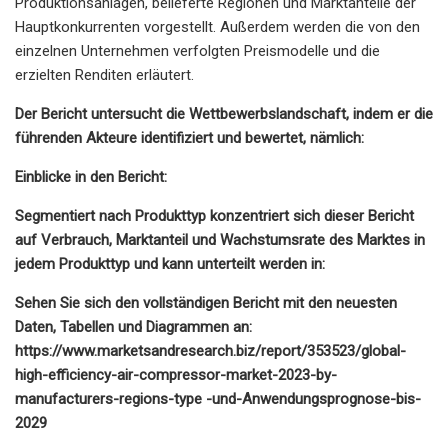
Produktionsanlagen, belieferte Regionen und Marktanteile der
Hauptkonkurrenten vorgestellt. Außerdem werden die von den
einzelnen Unternehmen verfolgten Preismodelle und die
erzielten Renditen erläutert.
Der Bericht untersucht die Wettbewerbslandschaft, indem er die
führenden Akteure identifiziert und bewertet, nämlich:
Einblicke in den Bericht:
Segmentiert nach Produkttyp konzentriert sich dieser Bericht
auf Verbrauch, Marktanteil und Wachstumsrate des Marktes in
jedem Produkttyp und kann unterteilt werden in:
Sehen Sie sich den vollständigen Bericht mit den neuesten
Daten, Tabellen und Diagrammen an:
https://www.marketsandresearch.biz/report/353523/global-
high-efficiency-air-compressor-market-2023-by-
manufacturers-regions-type -und-Anwendungsprognose-bis-
2029